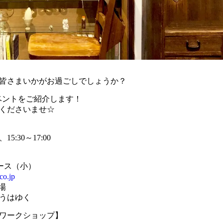
。皆さまいかがお過ごしでしょうか？
るイベントをご紹介します！
くださいませ☆
5:30～17:00
ペース（小）
co.jp
場
うはゆく
ワークショップ】