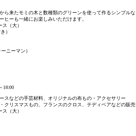
から来たモミの木と数種類のグリーンを使って作るシンプルな
ーも一緒にお楽しみいただけます。
ペース（大）
付き）
n（ジャーニーマン）
】
8:00
ースなどの手芸材料、オリジナルの布もの・アクセサリー
リスマスもの、フランスのクロス、テディベアなどの販売
ペース（大）