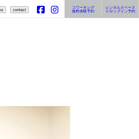
コワーキング
レンタルスペース
ss
contact
無料体験予約
ドロップイン予約