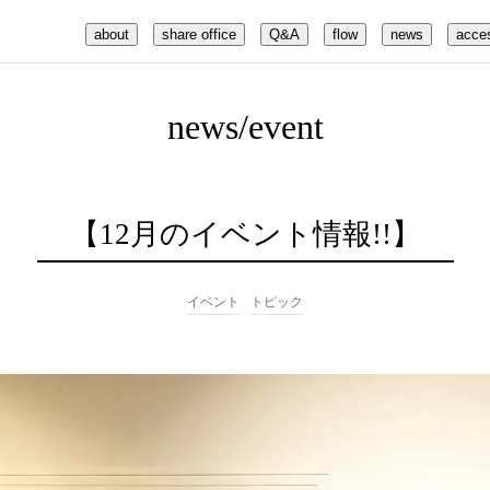
about
share office
Q&A
flow
news
acce
news
/event
【12月のイベント情報!!】
イベント
トピック