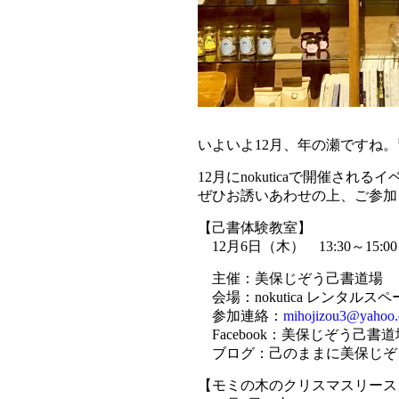
いよいよ12月、年の瀬ですね
12月にnokuticaで開催され
ぜひお誘いあわせの上、ご参加
【己書体験教室】
12月6日（木） 13:30～15:00、1
主催：美保じぞう己書道場
会場：nokutica レンタルス
参加連絡：
mihojizou3@yahoo.
Facebook：美保じぞう己書道
ブログ：己のままに美保じぞ
【モミの木のクリスマスリース